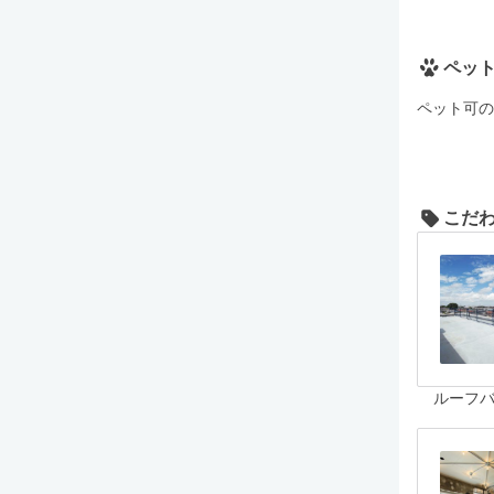
ペッ
ペット可の
こだ
ルーフ