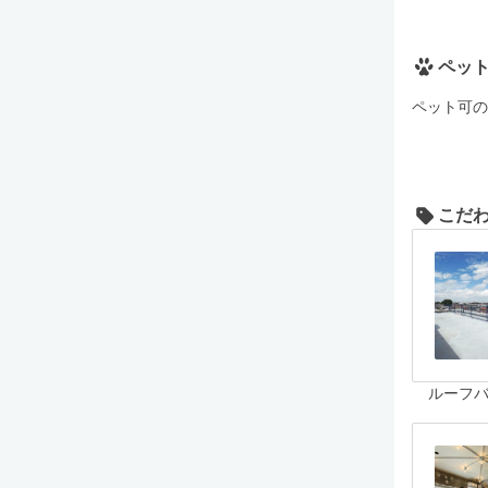
ペッ
ペット可の
こだ
ルーフ