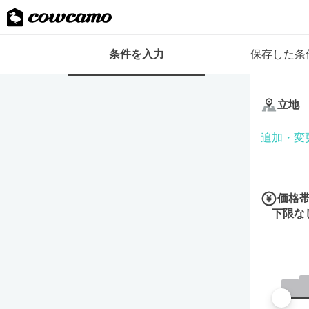
検
条件を入力
保存した条
索
条
条
件
件
フ
立地
を
ォ
入
ー
追加・変
力
ム
価格
下限な