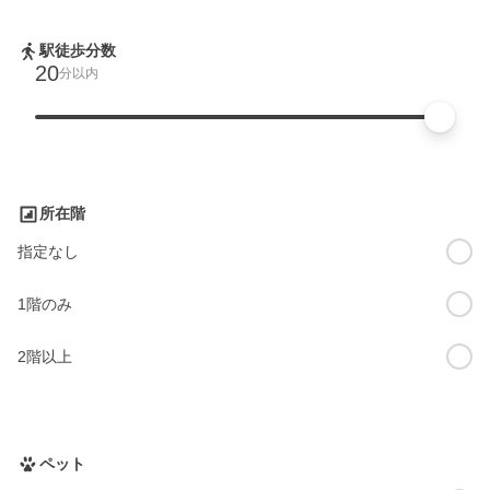
駅徒歩分数
20
分以内
所在階
指定なし
1階のみ
2階以上
ペット