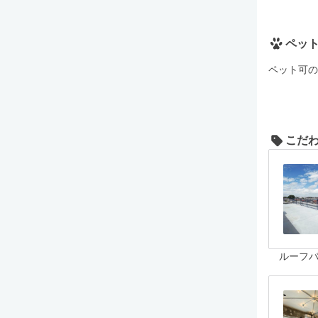
ペッ
ペット可の
こだ
ルーフ