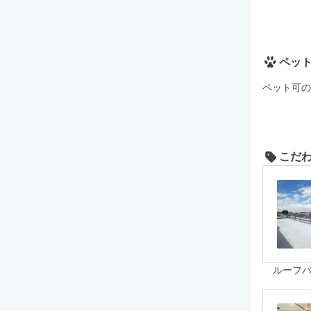
ペッ
ペット可の
こだ
ルーフ