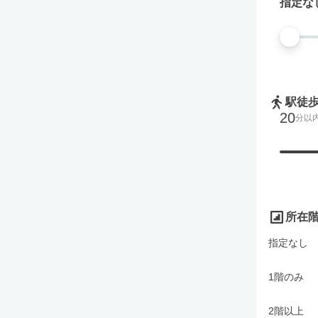
指定な
駅徒
20
分以
所在
指定なし
1階のみ
2階以上