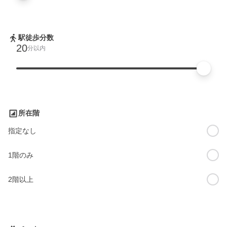
駅徒歩分数
20
分以内
所在階
指定なし
1階のみ
2階以上