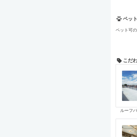
ペッ
ペット可の
こだ
ルーフ