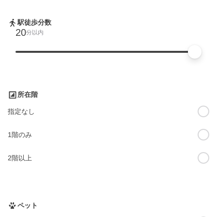
駅徒歩分数
20
分以内
所在階
指定なし
1階のみ
2階以上
ペット