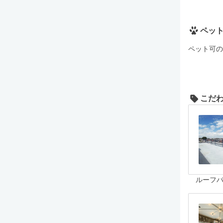
ペッ
ペット可の
こだ
ルーフ