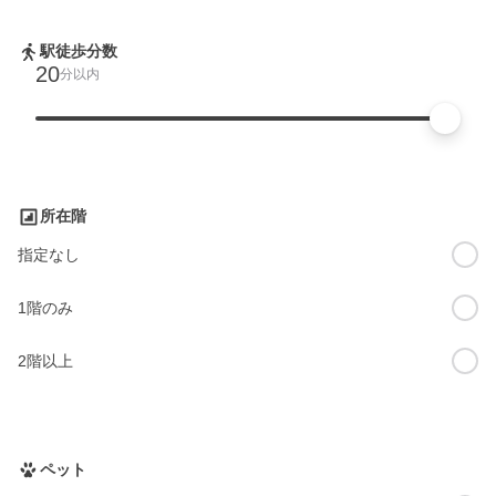
駅徒歩分数
20
分以内
所在階
指定なし
1階のみ
2階以上
ペット