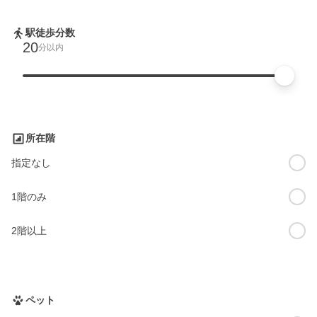
駅徒歩分数
20
分以内
所在階
指定なし
1階のみ
2階以上
ペット