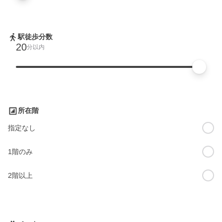
駅徒歩分数
20
分以内
所在階
指定なし
1階のみ
2階以上