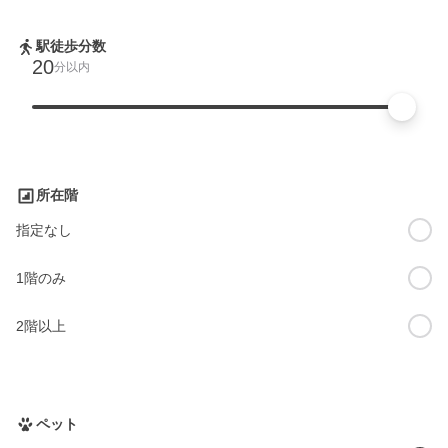
駅徒歩分数
20
分以内
所在階
指定なし
1階のみ
2階以上
ペット