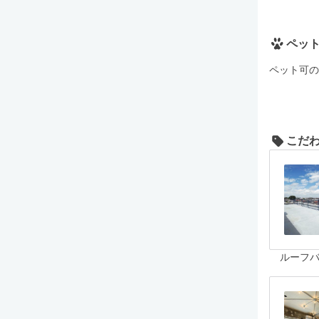
ペッ
ペット可の
こだ
ルーフ