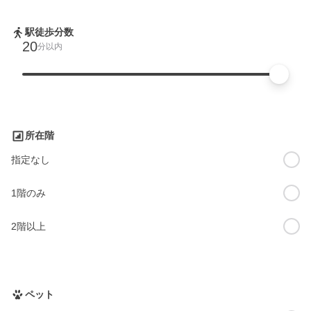
駅徒歩分数
20
分以内
所在階
指定なし
1階のみ
2階以上
ペット