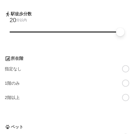
駅徒歩分数
20
分以内
所在階
指定なし
1階のみ
2階以上
ペット