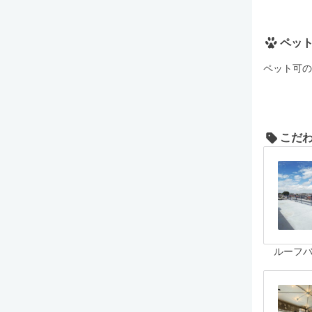
ペッ
ペット可の
こだ
ルーフ