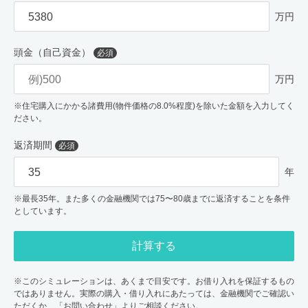
万円
頭金（自己資金）
必須
万円
※住宅購入にかかる諸費用(物件価格の8.0%程度)を除いた金額を入力してく
ださい。
返済期間
必須
年
※最長35年。また多くの金融機関では75〜80歳までに返済することを条件
としています。
計算する
※このシミュレーションは、あくまで目安です。お借り入れを保証するもの
ではありません。実際の購入・借り入れにあたっては、金融機関でご確認い
ただくか、「お問い合わせ」よりご相談ください。