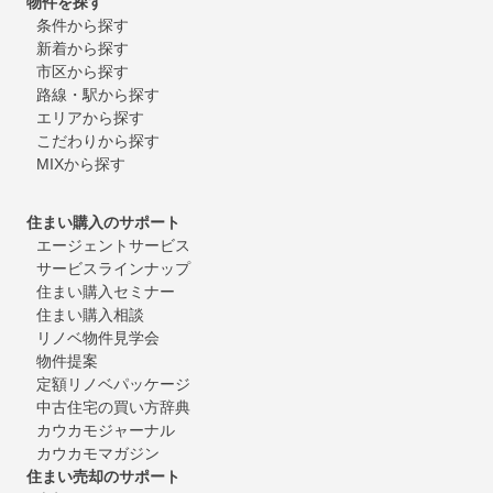
物件を探す
条件から探す
新着から探す
市区から探す
路線・駅から探す
エリアから探す
こだわりから探す
MIXから探す
住まい購入のサポート
エージェントサービス
サービスラインナップ
住まい購入セミナー
住まい購入相談
リノベ物件見学会
物件提案
定額リノベパッケージ
中古住宅の買い方辞典
カウカモジャーナル
カウカモマガジン
住まい売却のサポート