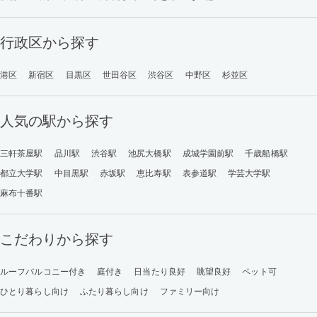
行政区から探す
港区
新宿区
目黒区
世田谷区
渋谷区
中野区
杉並区
人気の駅から探す
三軒茶屋駅
品川駅
渋谷駅
池尻大橋駅
成城学園前駅
千歳船橋駅
都立大学駅
中目黒駅
赤坂駅
恵比寿駅
表参道駅
学芸大学駅
麻布十番駅
こだわりから探す
ルーフバルコニー付き
庭付き
日当たり良好
眺望良好
ペット可
ひとり暮らし向け
ふたり暮らし向け
ファミリー向け