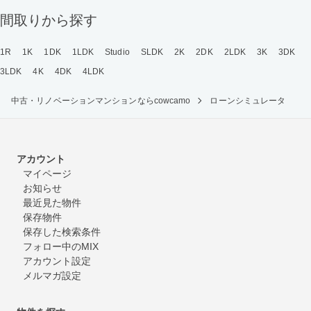
間取りから探す
1R
1K
1DK
1LDK
Studio
SLDK
2K
2DK
2LDK
3K
3DK
3LDK
4K
4DK
4LDK
中古・リノベーションマンションならcowcamo
ローンシミュレータ
アカウント
マイページ
お知らせ
最近見た物件
保存物件
保存した検索条件
フォロー中のMIX
アカウント設定
メルマガ設定