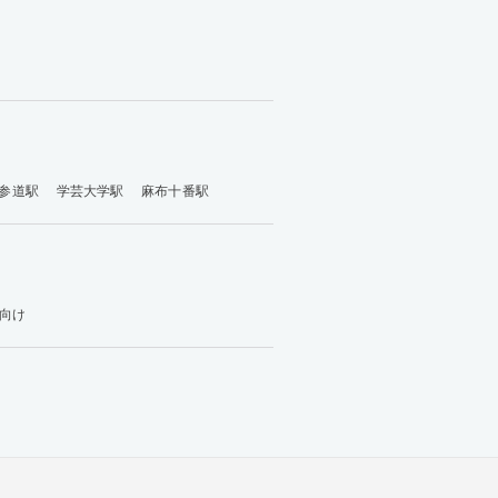
参道駅
学芸大学駅
麻布十番駅
向け