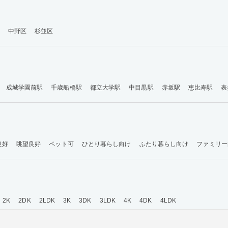
中野区
杉並区
成城学園前駅
千歳船橋駅
都立大学駅
中目黒駅
赤坂駅
恵比寿駅
表
良好
眺望良好
ペット可
ひとり暮らし向け
ふたり暮らし向け
ファミリー
2K
2DK
2LDK
3K
3DK
3LDK
4K
4DK
4LDK