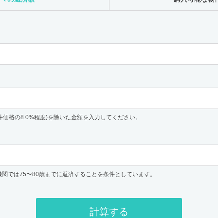
件価格の8.0%程度)を除いた金額を入力してください。
機関では75〜80歳までに返済することを条件としています。
計算する