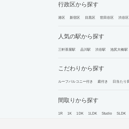
行政区から探す
港区
新宿区
目黒区
世田谷区
渋谷区
人気の駅から探す
三軒茶屋駅
品川駅
渋谷駅
池尻大橋駅
こだわりから探す
ルーフバルコニー付き
庭付き
日当たり
間取りから探す
1R
1K
1DK
1LDK
Studio
SLDK