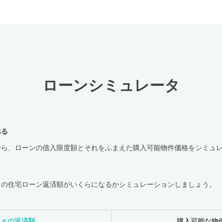
ローンシミュレータ
べる
から、ローンの借入限度額とそれをふまえた購入可能物件価格をシミュ
々の住宅ローン返済額がいくらになるかシミュレーションしましょう。
月々の返済額
購入可能な物