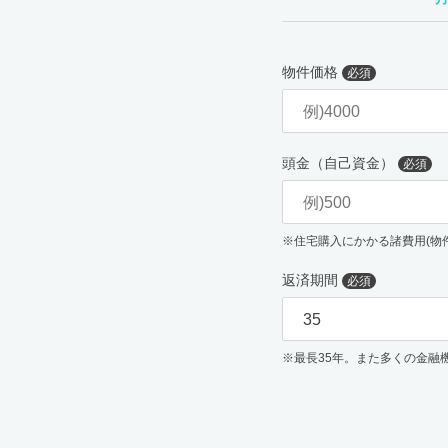
物件価格
必須
頭金（自己資金）
必須
※住宅購入にかかる諸費用(物
返済期間
必須
※最長35年。また多くの金融