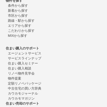
物件を探す
条件から探す
新着から探す
市区から探す
路線・駅から探す
エリアから探す
こだわりから探す
MIXから探す
住まい購入のサポート
エージェントサービス
サービスラインナップ
住まい購入セミナー
住まい購入相談
リノベ物件見学会
物件提案
定額リノベパッケージ
中古住宅の買い方辞典
カウカモジャーナル
カウカモマガジン
住まい売却のサポート