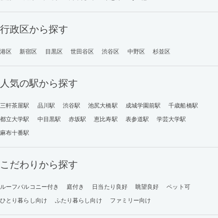
行政区から探す
港区
新宿区
目黒区
世田谷区
渋谷区
中野区
杉並区
人気の駅から探す
三軒茶屋駅
品川駅
渋谷駅
池尻大橋駅
成城学園前駅
千歳船橋駅
都立大学駅
中目黒駅
赤坂駅
恵比寿駅
表参道駅
学芸大学駅
麻布十番駅
こだわりから探す
ルーフバルコニー付き
庭付き
日当たり良好
眺望良好
ペット可
ひとり暮らし向け
ふたり暮らし向け
ファミリー向け