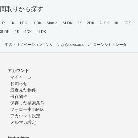
間取りから探す
1R
1K
1DK
1LDK
Studio
SLDK
2K
2DK
2LDK
3K
3DK
3LDK
4K
4DK
4LDK
中古・リノベーションマンションならcowcamo
ローンシミュレータ
アカウント
マイページ
お知らせ
最近見た物件
保存物件
保存した検索条件
フォロー中のMIX
アカウント設定
メルマガ設定