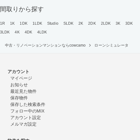
間取りから探す
1R
1K
1DK
1LDK
Studio
SLDK
2K
2DK
2LDK
3K
3DK
3LDK
4K
4DK
4LDK
中古・リノベーションマンションならcowcamo
ローンシミュレータ
アカウント
マイページ
お知らせ
最近見た物件
保存物件
保存した検索条件
フォロー中のMIX
アカウント設定
メルマガ設定