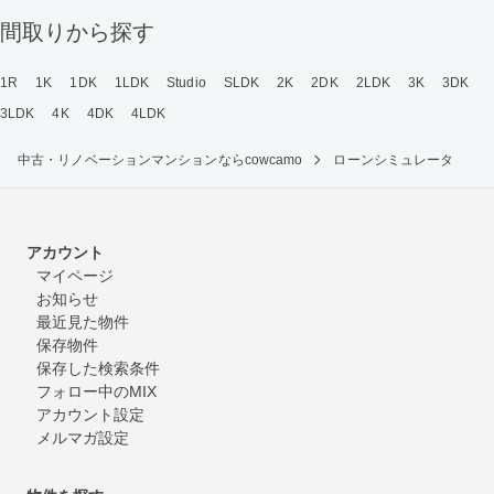
間取りから探す
1R
1K
1DK
1LDK
Studio
SLDK
2K
2DK
2LDK
3K
3DK
3LDK
4K
4DK
4LDK
中古・リノベーションマンションならcowcamo
ローンシミュレータ
アカウント
マイページ
お知らせ
最近見た物件
保存物件
保存した検索条件
フォロー中のMIX
アカウント設定
メルマガ設定