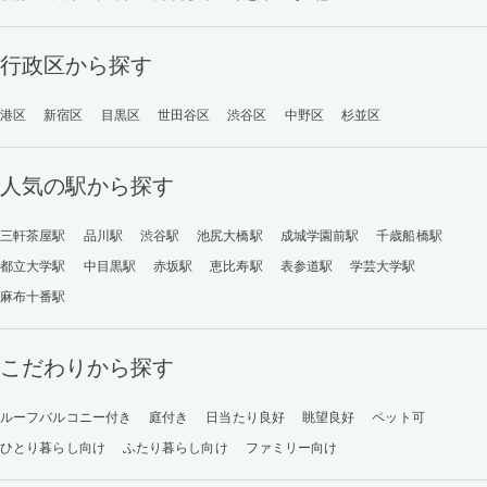
行政区から探す
港区
新宿区
目黒区
世田谷区
渋谷区
中野区
杉並区
人気の駅から探す
三軒茶屋駅
品川駅
渋谷駅
池尻大橋駅
成城学園前駅
千歳船橋駅
都立大学駅
中目黒駅
赤坂駅
恵比寿駅
表参道駅
学芸大学駅
麻布十番駅
こだわりから探す
ルーフバルコニー付き
庭付き
日当たり良好
眺望良好
ペット可
ひとり暮らし向け
ふたり暮らし向け
ファミリー向け