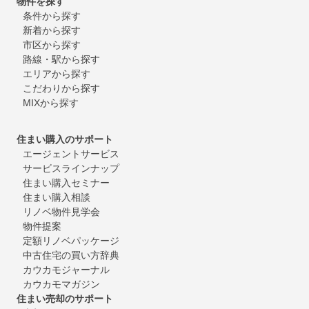
物件を探す
条件から探す
新着から探す
市区から探す
路線・駅から探す
エリアから探す
こだわりから探す
MIXから探す
住まい購入のサポート
エージェントサービス
サービスラインナップ
住まい購入セミナー
住まい購入相談
リノベ物件見学会
物件提案
定額リノベパッケージ
中古住宅の買い方辞典
カウカモジャーナル
カウカモマガジン
住まい売却のサポート