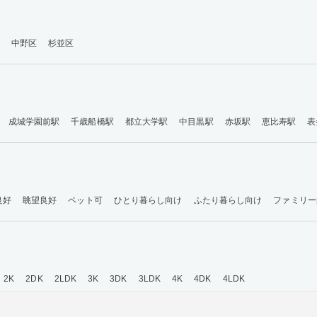
中野区
杉並区
成城学園前駅
千歳船橋駅
都立大学駅
中目黒駅
赤坂駅
恵比寿駅
表
良好
眺望良好
ペット可
ひとり暮らし向け
ふたり暮らし向け
ファミリー
2K
2DK
2LDK
3K
3DK
3LDK
4K
4DK
4LDK