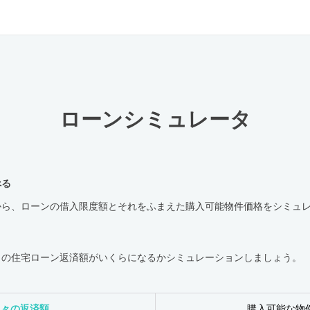
ローンシミュレータ
べる
から、ローンの借入限度額とそれをふまえた購入可能物件価格をシミュ
々の住宅ローン返済額がいくらになるかシミュレーションしましょう。
月々の返済額
購入可能な物