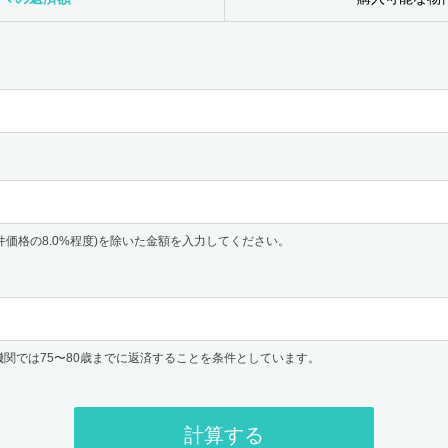
件価格の8.0%程度)を除いた金額を入力してください。
機関では75〜80歳までに返済することを条件としています。
計算する