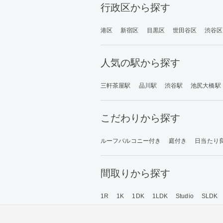
行政区から探す
港区
新宿区
目黒区
世田谷区
渋谷区
人気の駅から探す
三軒茶屋駅
品川駅
渋谷駅
池尻大橋駅
こだわりから探す
ルーフバルコニー付き
庭付き
日当たり
間取りから探す
1R
1K
1DK
1LDK
Studio
SLDK