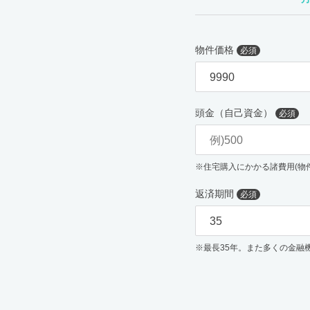
物件価格
必須
頭金（自己資金）
必須
※住宅購入にかかる諸費用(物
返済期間
必須
※最長35年。また多くの金融