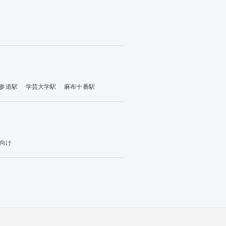
参道駅
学芸大学駅
麻布十番駅
向け