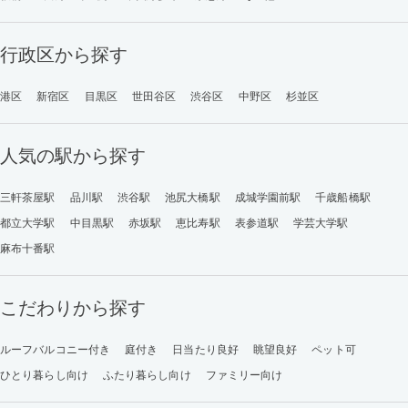
行政区から探す
港区
新宿区
目黒区
世田谷区
渋谷区
中野区
杉並区
人気の駅から探す
三軒茶屋駅
品川駅
渋谷駅
池尻大橋駅
成城学園前駅
千歳船橋駅
都立大学駅
中目黒駅
赤坂駅
恵比寿駅
表参道駅
学芸大学駅
麻布十番駅
こだわりから探す
ルーフバルコニー付き
庭付き
日当たり良好
眺望良好
ペット可
ひとり暮らし向け
ふたり暮らし向け
ファミリー向け