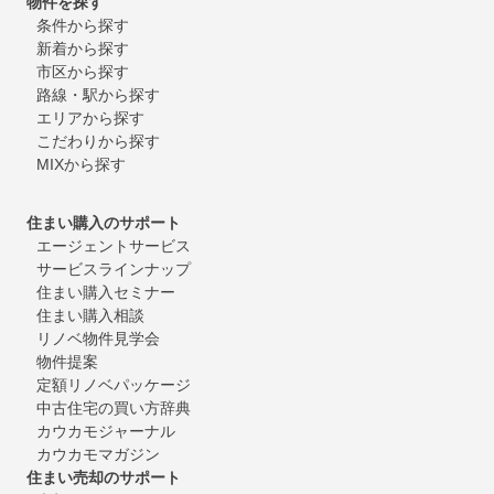
物件を探す
条件から探す
新着から探す
市区から探す
路線・駅から探す
エリアから探す
こだわりから探す
MIXから探す
住まい購入のサポート
エージェントサービス
サービスラインナップ
住まい購入セミナー
住まい購入相談
リノベ物件見学会
物件提案
定額リノベパッケージ
中古住宅の買い方辞典
カウカモジャーナル
カウカモマガジン
住まい売却のサポート