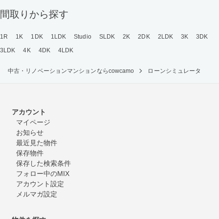
間取りから探す
1R
1K
1DK
1LDK
Studio
SLDK
2K
2DK
2LDK
3K
3DK
3LDK
4K
4DK
4LDK
中古・リノベーションマンションならcowcamo
ローンシミュレータ
アカウント
マイページ
お知らせ
最近見た物件
保存物件
保存した検索条件
フォロー中のMIX
アカウント設定
メルマガ設定