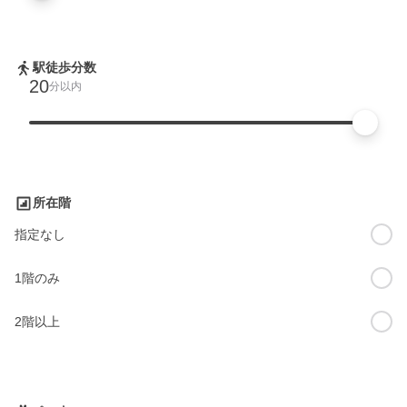
駅徒歩分数
20
分以内
所在階
指定なし
1階のみ
2階以上