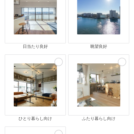
日当たり良好
眺望良好
ひとり暮らし向け
ふたり暮らし向け