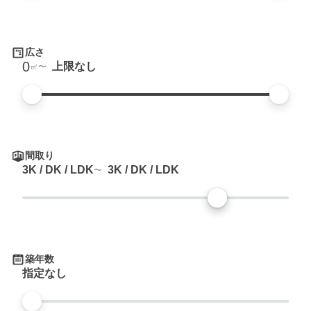
広さ
0
上限なし
㎡
間取り
3K / DK / LDK
3K / DK / LDK
築年数
指定なし