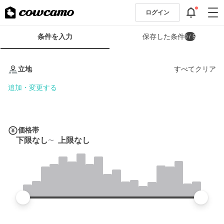
ログイン
検
条件を入力
保存した条件
0
/ 5
索
条
条
件
件
立地
すべてクリア
フ
を
ォ
入
追加・変更する
ー
力
ム
価格帯
下限なし
上限なし