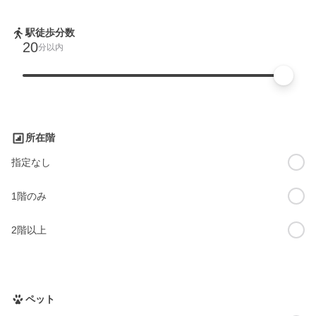
駅徒歩分数
20
分以内
所在階
指定なし
1階のみ
2階以上
ペット