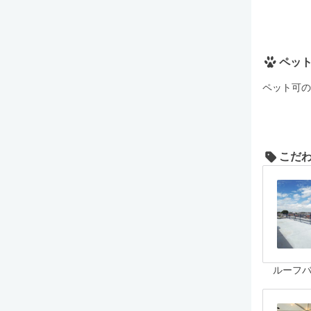
ペッ
ペット可の
こだ
ルーフ