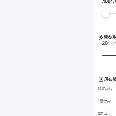
指定な
駅徒
20
分以
所在
指定なし
1階のみ
2階以上