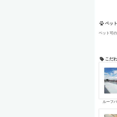
ペッ
ペット可の
こだ
ルーフ