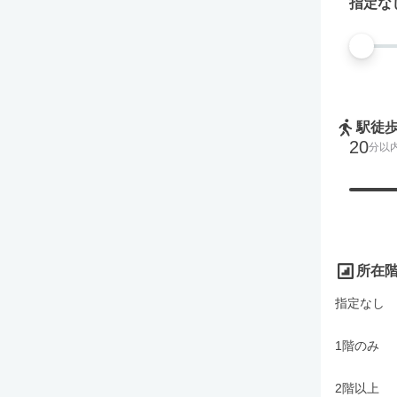
指定な
駅徒
20
分以
所在
指定なし
1階のみ
2階以上