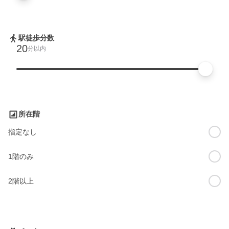
駅徒歩分数
20
分以内
所在階
指定なし
1階のみ
2階以上