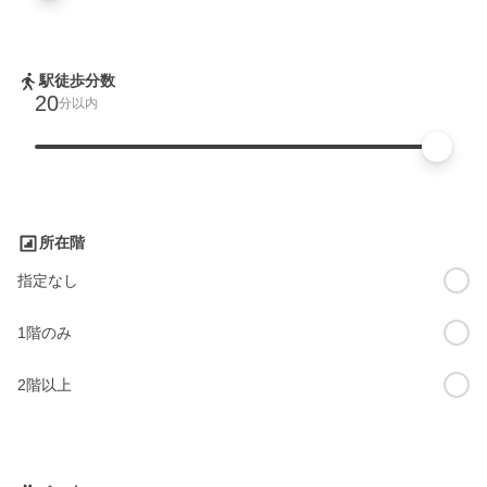
駅徒歩分数
20
分以内
所在階
指定なし
1階のみ
2階以上