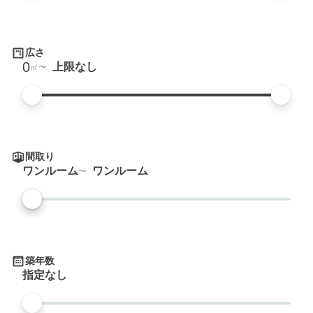
広さ
0
上限なし
㎡
間取り
ワンルーム
ワンルーム
築年数
指定なし