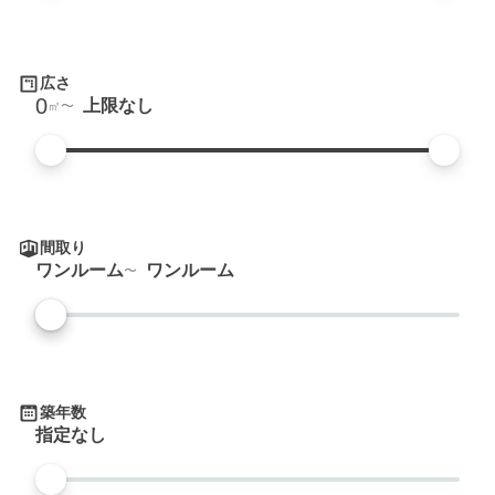
広さ
0
上限なし
㎡
間取り
ワンルーム
ワンルーム
築年数
指定なし