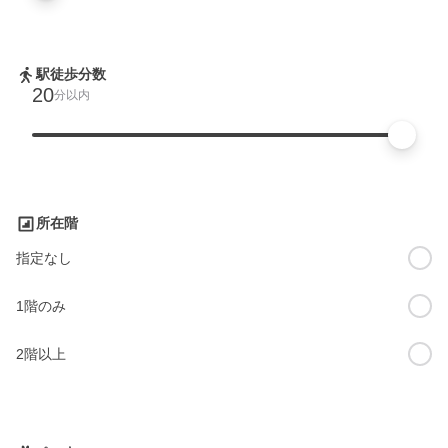
駅徒歩分数
20
分以内
所在階
指定なし
1階のみ
2階以上