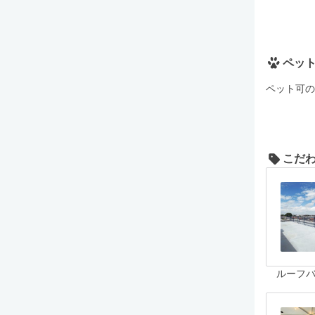
ペッ
ペット可の
こだ
ルーフ