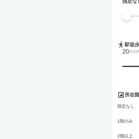
指定な
駅徒
20
分以
所在
指定なし
1階のみ
2階以上