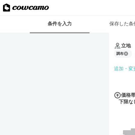
検
条件を入力
保存した条
索
条
条
件
件
フ
立地
を
ォ
調布
入
ー
力
ム
追加・変
価格
下限な