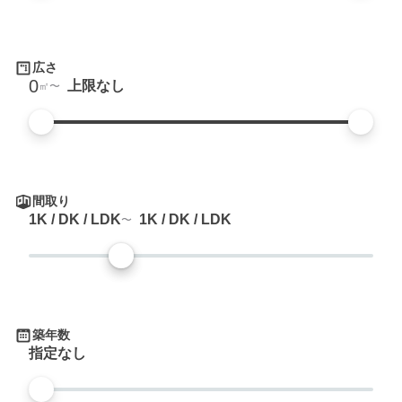
広さ
0
上限なし
㎡
間取り
1K / DK / LDK
1K / DK / LDK
築年数
指定なし