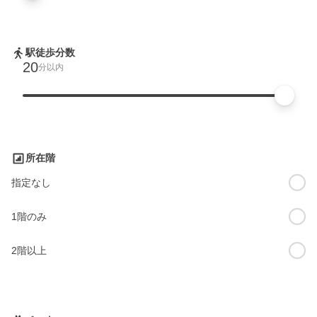
駅徒歩分数
20
分以内
所在階
指定なし
1階のみ
2階以上