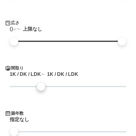
広さ
0
上限なし
㎡
間取り
1K / DK / LDK
1K / DK / LDK
築年数
指定なし