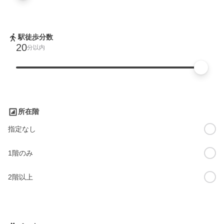
駅徒歩分数
20
分以内
所在階
指定なし
1階のみ
2階以上