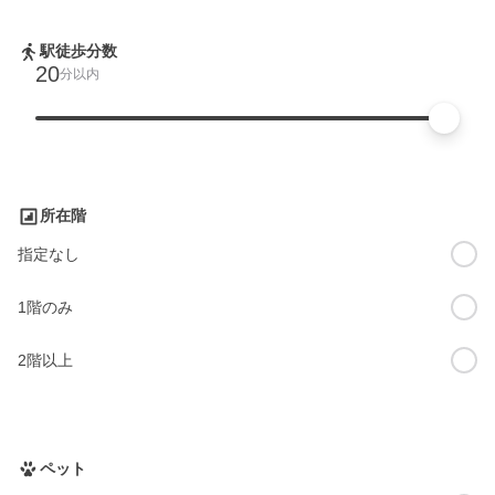
駅徒歩分数
20
分以内
所在階
指定なし
1階のみ
2階以上
ペット