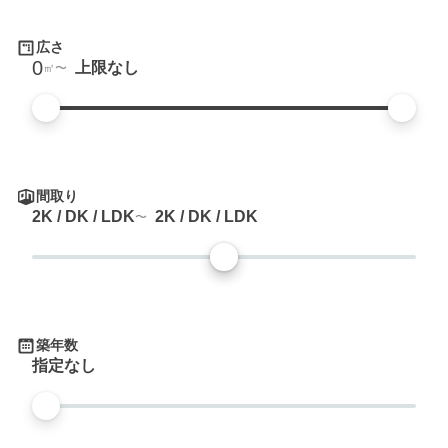
広さ
0
上限なし
㎡
間取り
2K / DK / LDK
2K / DK / LDK
築年数
指定なし