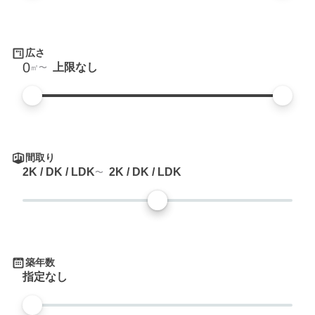
広さ
0
上限なし
㎡
間取り
2K / DK / LDK
2K / DK / LDK
築年数
指定なし