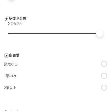
駅徒歩分数
20
分以内
所在階
指定なし
1階のみ
2階以上