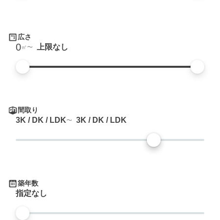
広さ
0
上限なし
㎡
間取り
3K / DK / LDK
3K / DK / LDK
築年数
指定なし