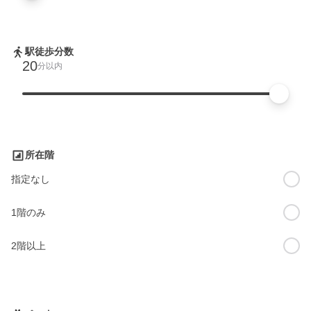
駅徒歩分数
20
分以内
所在階
指定なし
1階のみ
2階以上