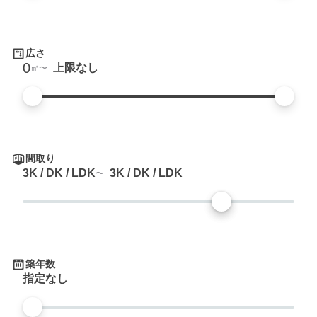
広さ
0
上限なし
㎡
間取り
3K / DK / LDK
3K / DK / LDK
築年数
指定なし