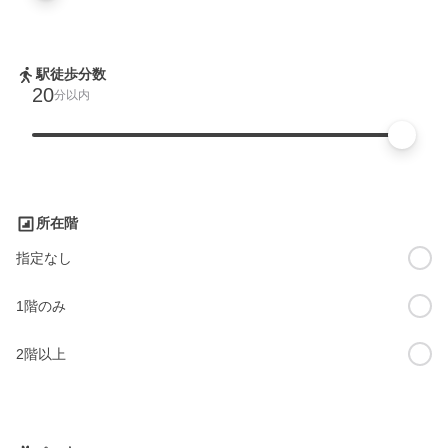
駅徒歩分数
20
分以内
所在階
指定なし
1階のみ
2階以上