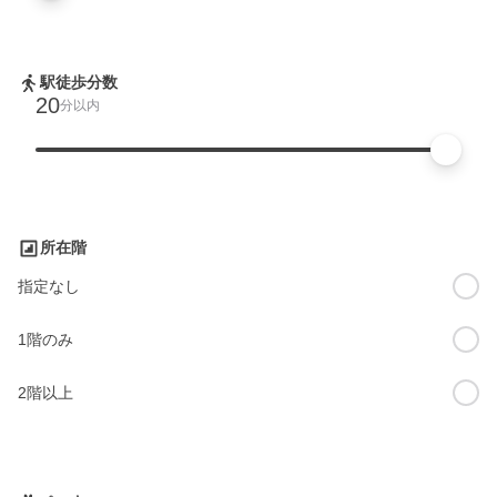
駅徒歩分数
20
分以内
所在階
指定なし
1階のみ
2階以上