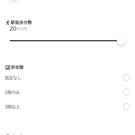
駅徒歩分数
20
分以内
所在階
指定なし
1階のみ
2階以上