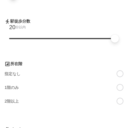
駅徒歩分数
20
分以内
所在階
指定なし
1階のみ
2階以上