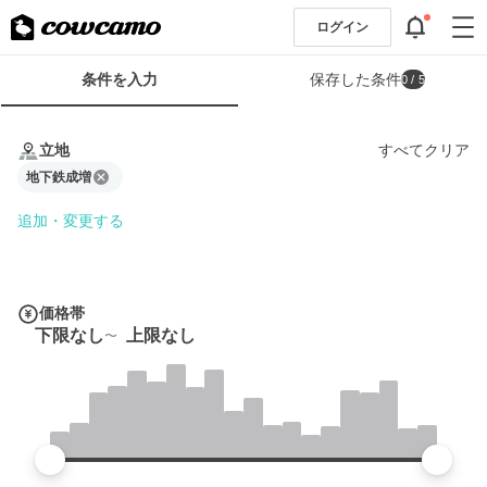
ログイン
検
条件を入力
保存した条件
0
/ 5
索
条
条
件
件
立地
すべてクリア
フ
を
ォ
地下鉄成増
入
ー
力
追加・変更する
ム
価格帯
下限なし
上限なし