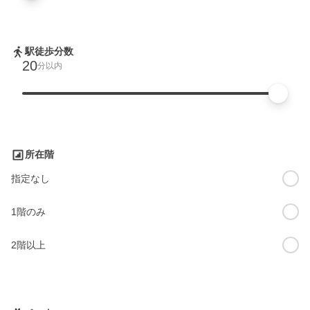
駅徒歩分数
20
分以内
所在階
指定なし
1階のみ
2階以上