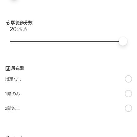
駅徒歩分数
20
分以内
所在階
指定なし
1階のみ
2階以上