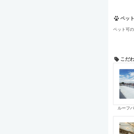
ペッ
ペット可の
こだ
ルーフ