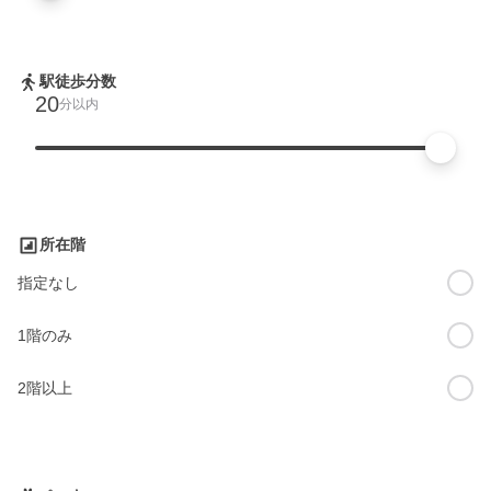
駅徒歩分数
20
分以内
所在階
指定なし
1階のみ
2階以上