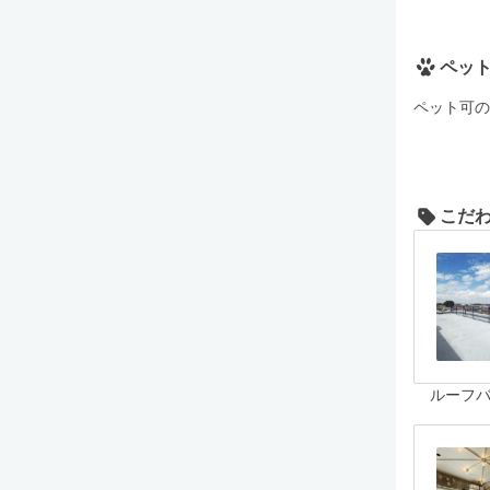
ペッ
ペット可の
こだ
ルーフ