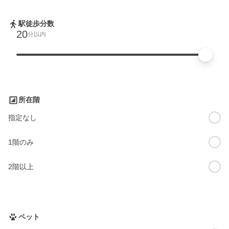
駅徒歩分数
20
分以内
所在階
指定なし
1階のみ
2階以上
ペット