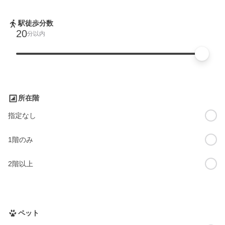
駅徒歩分数
20
分以内
所在階
指定なし
1階のみ
2階以上
ペット