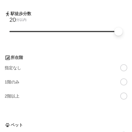
駅徒歩分数
20
分以内
所在階
指定なし
1階のみ
2階以上
ペット