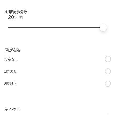
駅徒歩分数
20
分以内
所在階
指定なし
1階のみ
2階以上
ペット