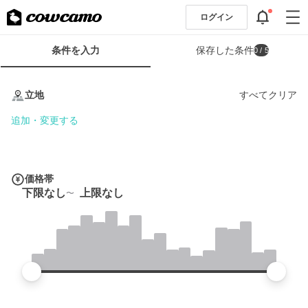
ログイン
検
条件を入力
保存した条件
0
/ 5
索
条
条
件
件
立地
すべてクリア
フ
を
ォ
入
追加・変更する
ー
力
ム
価格帯
下限なし
上限なし